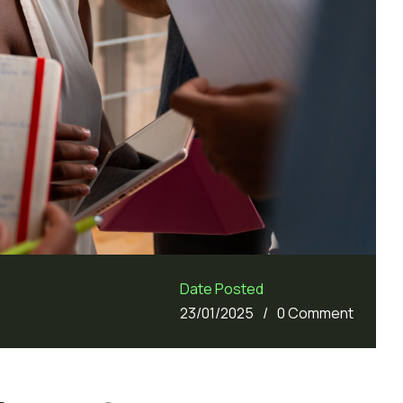
Date Posted
/
23/01/2025
0 Comment