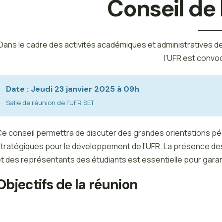
Conseil de 
Dans le cadre des activités académiques et administratives d
l’UFR est convo
Date : Jeudi 23 janvier 2025​ à 09h
Salle de réunion de l’UFR SET​
e conseil permettra de discuter des grandes orientations pé
tratégiques pour le développement de l’UFR. La présence d
t des représentants des étudiants est essentielle pour garan
Objectifs de la réunion