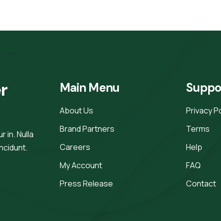
r 
Main Menu
Suppo
About Us
Privacy P
Brand Partners
Terms
 in. Nulla
Careers
Help
incidunt.
My Account
FAQ
Press Release
Contact