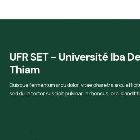
UFR SET - Université Iba De
Thiam
Quisque fermentum arcu dolor, vitae pharetra arcu efficitur
sed dui in tortor suscipit pulvinar. In rhoncus, orci blandit t