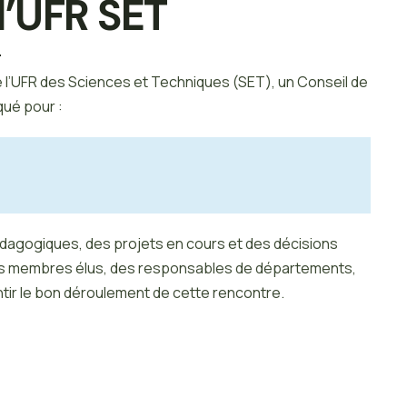
l’UFR SET
e l’UFR des Sciences et Techniques (SET), un Conseil de
qué pour :
dagogiques, des projets en cours et des décisions
es membres élus, des responsables de départements,
tir le bon déroulement de cette rencontre.