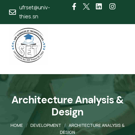
ufrset@univ-
thies.sn
Architecture Analysis &
Design
HOME
DEVELOPMENT
ARCHITECTURE ANALYSIS &
DESIGN