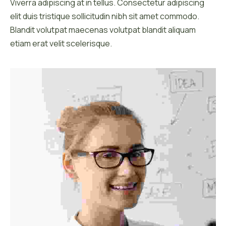
Viverra adipiscing at in tellus. Consectetur adipiscing
elit duis tristique sollicitudin nibh sit amet commodo.
Blandit volutpat maecenas volutpat blandit aliquam
etiam erat velit scelerisque.