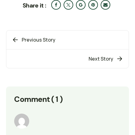
Share it :
Previous Story
Next Story
Comment ( 1 )