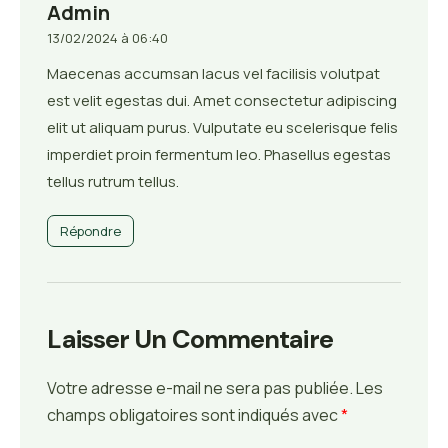
Admin
13/02/2024 à 06:40
Maecenas accumsan lacus vel facilisis volutpat
est velit egestas dui. Amet consectetur adipiscing
elit ut aliquam purus. Vulputate eu scelerisque felis
imperdiet proin fermentum leo. Phasellus egestas
tellus rutrum tellus.
Répondre
Laisser Un Commentaire
Votre adresse e-mail ne sera pas publiée.
Les
champs obligatoires sont indiqués avec
*