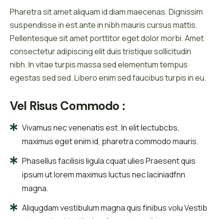
Pharetra sit amet aliquam id diam maecenas. Dignissim
suspendisse in est ante in nibh mauris cursus mattis.
Pellentesque sit amet porttitor eget dolor morbi. Amet
consectetur adipiscing elit duis tristique sollicitudin
nibh. In vitae turpis massa sed elementum tempus
egestas sed sed. Libero enim sed faucibus turpis in eu.
Vel Risus Commodo :
Vivamus nec venenatis est. In elit lectubcbs,
maximus eget enim id, pharetra commodo mauris.
Phasellus facilisis ligula cquat ulies Praesent quis
ipsum ut lorem maximus luctus nec laciniadfnn
magna.
Aliqugdam vestibulum magna quis finibus volu Vestib