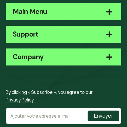
Main Menu
Support
Company
By clicking « Subscribe », you agree to our
Privacy Policy.
Envoyer