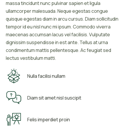
massa tincidunt nunc pulvinar sapien et ligula
ullamcorper malesuada. Neque egestas congue
quisque egestas diam in arcu cursus. Diam sollicitudin
tempor id eu nisl nunc mi ipsum. Commodo viverra
maecenas accumsan lacus vel facilisis. Vulputate
dignissim suspendisse in est ante. Tellus at urna
condimentum mattis pellentesque. Ac feugiat sed
lectus vestibulum matti.
Nulla facilisi nullam
Diam sit amet nisl suscipit
Felis imperdiet proin