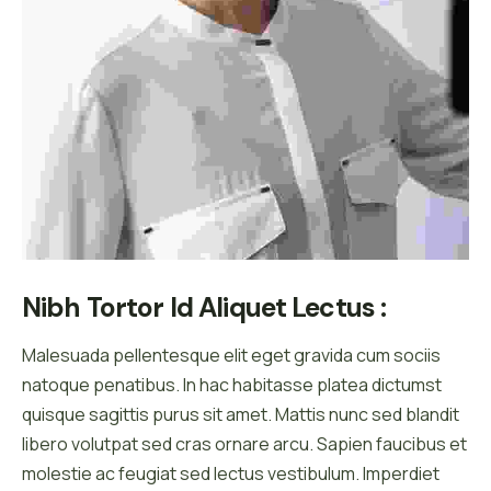
Nibh Tortor Id Aliquet Lectus :
Malesuada pellentesque elit eget gravida cum sociis
natoque penatibus. In hac habitasse platea dictumst
quisque sagittis purus sit amet. Mattis nunc sed blandit
libero volutpat sed cras ornare arcu. Sapien faucibus et
molestie ac feugiat sed lectus vestibulum. Imperdiet