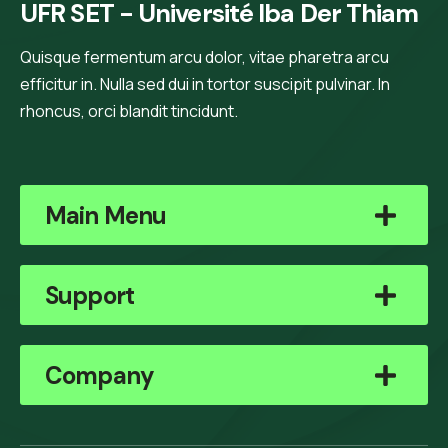
UFR SET - Université Iba Der Thiam
Quisque fermentum arcu dolor, vitae pharetra arcu
efficitur in. Nulla sed dui in tortor suscipit pulvinar. In
rhoncus, orci blandit tincidunt.
Main Menu
Support
Company