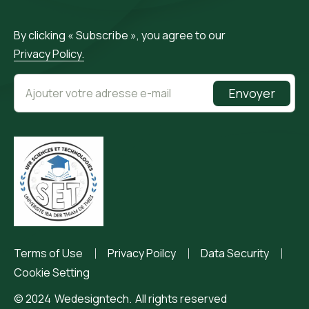
By clicking « Subscribe », you agree to our
Privacy Policy.
Envoyer
Terms of Use
Privacy Poilcy
Data Security
Cookie Setting
© 2024
Wedesigntech.
All rights reserved