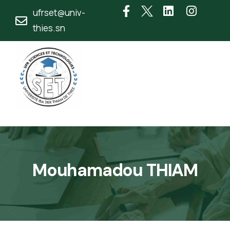
ufrset@univ-
thies.sn
Mouhamadou THIAM