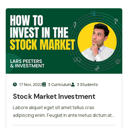
elit. A erat nam at lectus urna duis convallis
17 Nov, 2022
3 Curriculum
3 Students
Stock Market Investment
Labore aliquet eget sit amet tellus cras
adipiscing enim. Feugiat in ante metus dictum at
tempor commodo ullamcorper. Ullamcorper eget