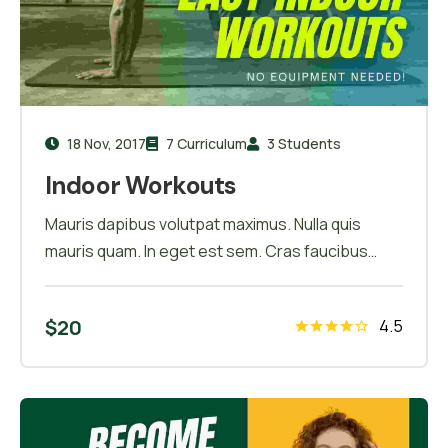
18 Nov, 2017
7 Curriculum
3 Students
Indoor Workouts
Mauris dapibus volutpat maximus. Nulla quis
mauris quam. In eget est sem. Cras faucibus
hendrerit ullamcorper. Morbi cursus eu orci a
convallis. Vestibulum id eros aliquam convallis
$
20
4.5