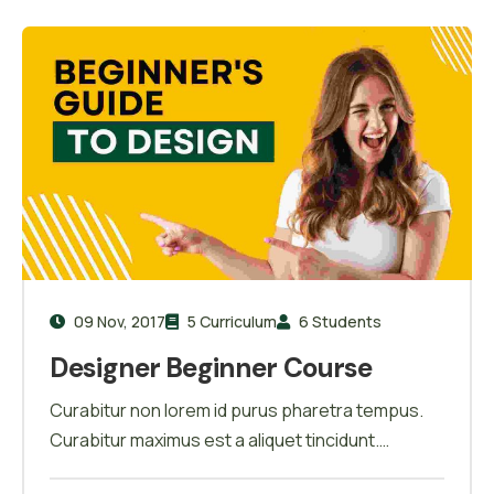
09 Nov, 2017
5 Curriculum
6 Students
Designer Beginner Course
Curabitur non lorem id purus pharetra tempus.
Curabitur maximus est a aliquet tincidunt.
Phasellus tortor fringilla sed mattis vestibulum.