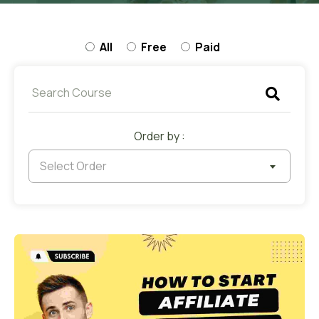
All
Free
Paid
Order by :
Select Order