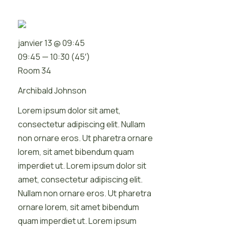
janvier 13 @ 09:45
09:45 — 10:30
(45′)
Room 34
Archibald Johnson
Lorem ipsum dolor sit amet,
consectetur adipiscing elit. Nullam
non ornare eros. Ut pharetra ornare
lorem, sit amet bibendum quam
imperdiet ut. Lorem ipsum dolor sit
amet, consectetur adipiscing elit.
Nullam non ornare eros. Ut pharetra
ornare lorem, sit amet bibendum
quam imperdiet ut. Lorem ipsum