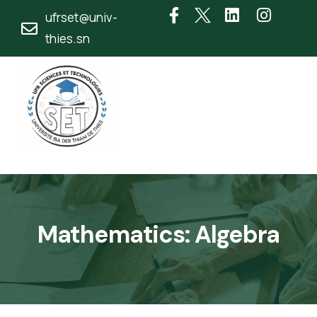
ufrset@univ-
thies.sn
Mathematics: Algebra